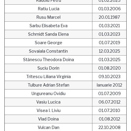
Radoiu Petru
01.02.2025
Ratiu Lucia
01.03.2006
Rusu Marcel
20.01.1987
Sarbu Elisabeta Eva
01.03.2021
Schmidt Sanda Elena
01.03.2023
Soare George
01.07.2019
Sovaiala Constantin
12.03.2025
Stănescu Theodora Doina
01.03.2025
Suciu Dorin
01.08.2020
Tritescu Liliana Virginia
09.10.2023
Tulbure Adrian Stefan
Ianuarie 2012
Ungureanu Ovidiu
01.07.2009
Vasiu Lucica
06.07.2012
Visea I. Liviu
01.07.2010
Vlad Doina
01.08.2012
Vulcan Dan
22.10.2008