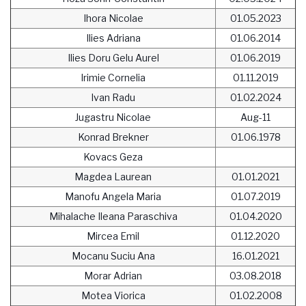
Ihora Nicolae
01.05.2023
Ilies Adriana
01.06.2014
Ilies Doru Gelu Aurel
01.06.2019
Irimie Cornelia
01.11.2019
Ivan Radu
01.02.2024
Jugastru Nicolae
Aug-11
Konrad Brekner
01.06.1978
Kovacs Geza
Magdea Laurean
01.01.2021
Manofu Angela Maria
01.07.2019
Mihalache Ileana Paraschiva
01.04.2020
Mircea Emil
01.12.2020
Mocanu Suciu Ana
16.01.2021
Morar Adrian
03.08.2018
Motea Viorica
01.02.2008