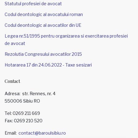
Statutul profesiei de avocat
Codul deontologic al avocatului roman
Codul deontologic al avocatilor din UE
Legea nr.51/1995 pentru organizarea si exercitarea profesiei
de avocat
Rezolutia Congresului avocatilor 2015
Hotararea 17 din 24.06.2022 - Taxe sesizari
Contact
Adresa
str. Rennes, nr. 4
550006 Sibiu RO
Tel:
0269 211 669
Fax: 0269 210 520
Email
contact@baroulsibiu.ro