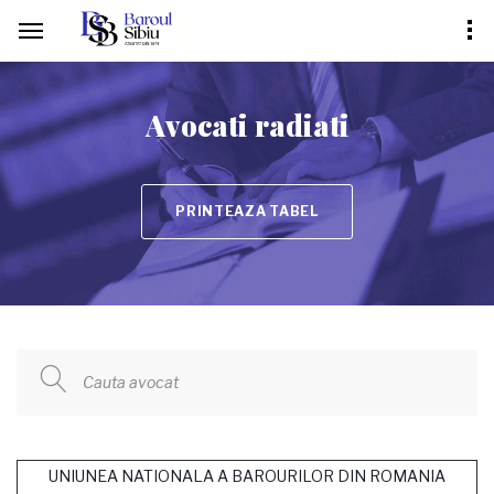
Avocati radiati
PRINTEAZA TABEL
Cauta avocat
UNIUNEA NATIONALA A BAROURILOR DIN ROMANIA