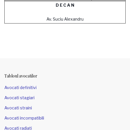
D E C A N
Av. Suciu Alexandru
Tabloul avocatilor
Avocati definitivi
Avocati stagiari
Avocati straini
Avocati incompatibili
Avocati radiati